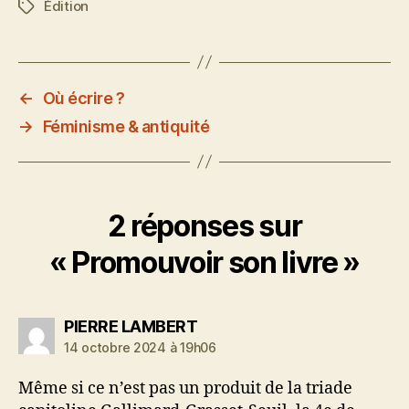
Édition
Étiquettes
←
Où écrire ?
→
Féminisme & antiquité
2 réponses sur
« Promouvoir son livre »
dit :
PIERRE LAMBERT
14 octobre 2024 à 19h06
Même si ce n’est pas un produit de la triade