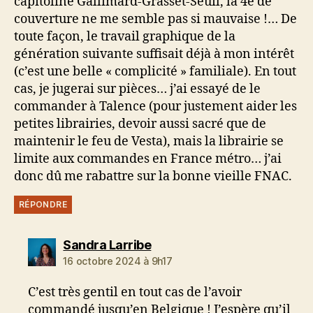
capitoline Gallimard-Grasset-Seuil, la 4e de
couverture ne me semble pas si mauvaise !… De
toute façon, le travail graphique de la
génération suivante suffisait déjà à mon intérêt
(c’est une belle « complicité » familiale). En tout
cas, je jugerai sur pièces… j’ai essayé de le
commander à Talence (pour justement aider les
petites librairies, devoir aussi sacré que de
maintenir le feu de Vesta), mais la librairie se
limite aux commandes en France métro… j’ai
donc dû me rabattre sur la bonne vieille FNAC.
RÉPONDRE
dit :
Sandra Larribe
16 octobre 2024 à 9h17
C’est très gentil en tout cas de l’avoir
commandé jusqu’en Belgique ! J’espère qu’il