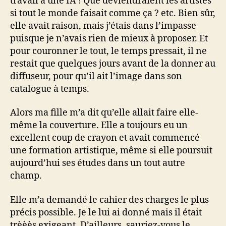
travail à une IA ! Que deviendraient les artistes
si tout le monde faisait comme ça ? etc. Bien sûr,
elle avait raison, mais j’étais dans l’impasse
puisque je n’avais rien de mieux à proposer. Et
pour couronner le tout, le temps pressait, il ne
restait que quelques jours avant de la donner au
diffuseur, pour qu’il ait l’image dans son
catalogue à temps.
Alors ma fille m’a dit qu’elle allait faire elle-
même la couverture. Elle a toujours eu un
excellent coup de crayon et avait commencé
une formation artistique, même si elle poursuit
aujourd’hui ses études dans un tout autre
champ.
Elle m’a demandé le cahier des charges le plus
précis possible. Je le lui ai donné mais il était
trèèès exigeant. D’ailleurs, sauriez-vous le