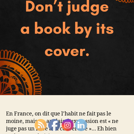
En France, on dit que l’habit ne fait pas le
moine, mais en anglais, l’expression est « ne
juge pas un livre à sa couverture »… Eh bien