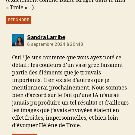
(exactement comme Diane Kruger dans le film
« Troie »…).
RÉPONDRE
dit :
Sandra Larribe
6 septembre 2024 à 20h43
Oui ! Je suis contente que vous ayez noté ce
détail : les couleurs d’un vase grec faisaient
partie des éléments que je trouvais
importants. Il en existe d’autres que je
mentionnerai prochainement. Nous sommes
bien d’accord sur le fait qu’une IA n’aurait
jamais pu produire un tel résultat et d’ailleurs
les images que j’avais envoyées étaient en
effet froides, impersonnelles, et bien loin
d’évoquer Hélène de Troie.