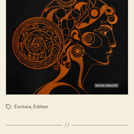
Écriture
,
Édition
Étiquettes