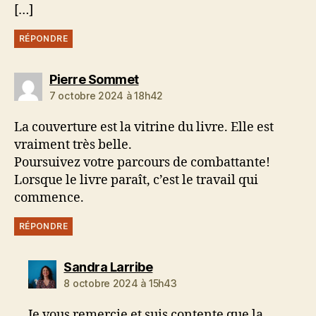
[…]
RÉPONDRE
dit :
Pierre Sommet
7 octobre 2024 à 18h42
La couverture est la vitrine du livre. Elle est
vraiment très belle.
Poursuivez votre parcours de combattante!
Lorsque le livre paraît, c’est le travail qui
commence.
RÉPONDRE
dit :
Sandra Larribe
8 octobre 2024 à 15h43
Je vous remercie et suis contente que la